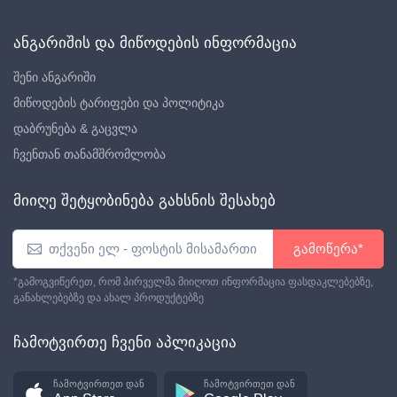
ანგარიშის და მიწოდების ინფორმაცია
შენი ანგარიში
მიწოდების ტარიფები და პოლიტიკა
დაბრუნება & გაცვლა
ჩვენთან თანამშრომლობა
მიიღე შეტყობინება გახსნის შესახებ
გამოწერა*
*გამოგვიწერეთ, რომ პირველმა მიიღოთ ინფორმაცია ფასდაკლებებზე,
განახლებებზე და ახალ პროდუქტებზე
ჩამოტვირთე ჩვენი აპლიკაცია
ჩამოტვირთეთ დან
ჩამოტვირთეთ დან